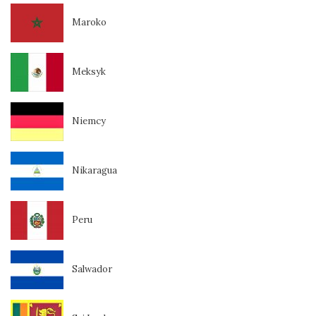
Maroko
Meksyk
Niemcy
Nikaragua
Peru
Salwador