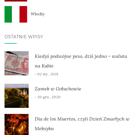
Włochy
OSTATNIE WPISY
Kiedyś podwójne peso, dziś jedno – waluta
na Kubie
- 02 sty , 2021
Zamek w Gołuchowie
- 20 gru , 2020
Dia de los Muertos, czyli Dzień Zmarłych w
Meksyku