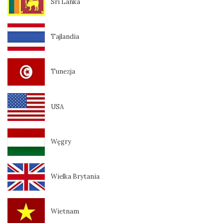
Sri Lanka
Tajlandia
Tunezja
USA
Węgry
Wielka Brytania
Wietnam