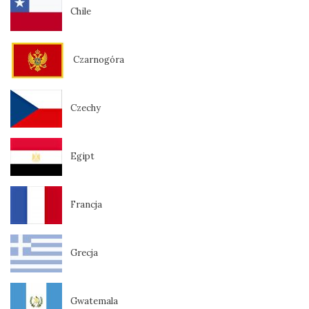
Chile
Czarnogóra
Czechy
Egipt
Francja
Grecja
Gwatemala