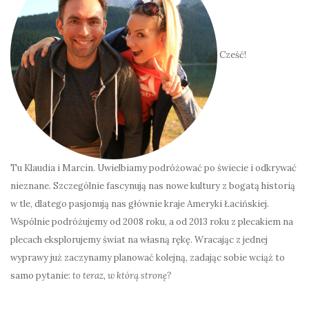
Cześć!
Tu Klaudia i Marcin. Uwielbiamy podróżować po świecie i odkrywać
nieznane. Szczególnie fascynują nas nowe kultury z bogatą historią
w tle, dlatego pasjonują nas głównie kraje Ameryki Łacińskiej.
Wspólnie podróżujemy od 2008 roku, a od 2013 roku z plecakiem na
plecach eksplorujemy świat na własną rękę. Wracając z jednej
wyprawy już zaczynamy planować kolejną, zadając sobie wciąż to
samo pytanie:
to teraz, w którą stronę?