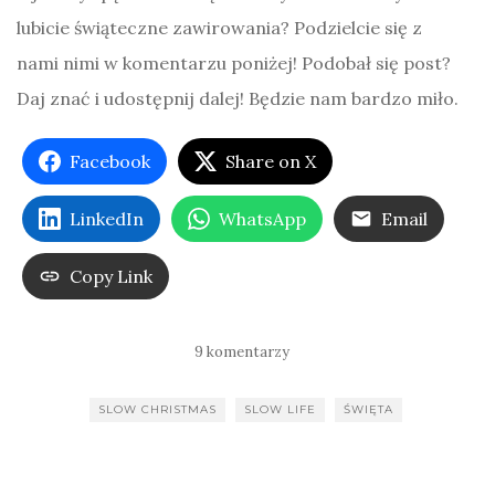
lubicie świąteczne zawirowania? Podzielcie się z
nami nimi w komentarzu poniżej! Podobał się post?
Daj znać i udostępnij dalej! Będzie nam bardzo miło.
Facebook
Share on X
LinkedIn
WhatsApp
Email
Copy Link
9 komentarzy
SLOW CHRISTMAS
SLOW LIFE
ŚWIĘTA