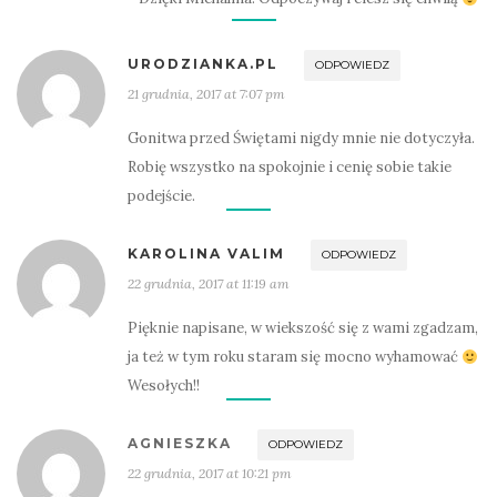
URODZIANKA.PL
ODPOWIEDZ
21 grudnia, 2017 at 7:07 pm
Gonitwa przed Świętami nigdy mnie nie dotyczyła.
Robię wszystko na spokojnie i cenię sobie takie
podejście.
KAROLINA VALIM
ODPOWIEDZ
22 grudnia, 2017 at 11:19 am
Pięknie napisane, w wiekszość się z wami zgadzam,
ja też w tym roku staram się mocno wyhamować
Wesołych!!
AGNIESZKA
ODPOWIEDZ
22 grudnia, 2017 at 10:21 pm