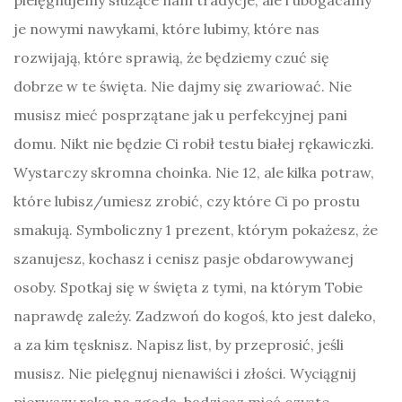
je nowymi nawykami, które lubimy, które nas
rozwijają, które sprawią, że będziemy czuć się
dobrze w te święta. Nie dajmy się zwariować. Nie
musisz mieć posprzątane jak u perfekcyjnej pani
domu. Nikt nie będzie Ci robił testu białej rękawiczki.
Wystarczy skromna choinka. Nie 12, ale kilka potraw,
które lubisz/umiesz zrobić, czy które Ci po prostu
smakują. Symboliczny 1 prezent, którym pokażesz, że
szanujesz, kochasz i cenisz pasje obdarowywanej
osoby. Spotkaj się w święta z tymi, na którym Tobie
naprawdę zależy. Zadzwoń do kogoś, kto jest daleko,
a za kim tęsknisz. Napisz list, by przeprosić, jeśli
musisz. Nie pielęgnuj nienawiści i złości. Wyciągnij
pierwszy rękę na zgodę, będziesz mieć czyste