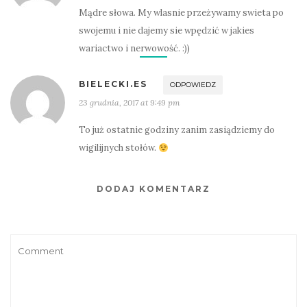
Mądre słowa. My wlasnie przeżywamy swieta po
swojemu i nie dajemy sie wpędzić w jakies
wariactwo i nerwowość. :))
BIELECKI.ES
ODPOWIEDZ
23 grudnia, 2017 at 9:49 pm
To już ostatnie godziny zanim zasiądziemy do
wigilijnych stołów.
DODAJ KOMENTARZ