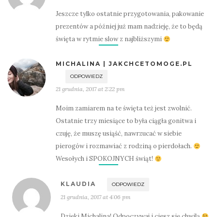
Jeszcze tylko ostatnie przygotowania, pakowanie
prezentów a później już mam nadzieję, że to będą
święta w rytmie slow z najbliższymi
MICHALINA | JAKCHCETOMOGE.PL
ODPOWIEDZ
21 grudnia, 2017 at 2:22 pm
Moim zamiarem na te święta też jest zwolnić.
Ostatnie trzy miesiące to była ciągła gonitwa i
czuję, że muszę usiąść, nawrzucać w siebie
pierogów i rozmawiać z rodziną o pierdołach.
Wesołych i SPOKOJNYCH świąt!
KLAUDIA
ODPOWIEDZ
21 grudnia, 2017 at 4:06 pm
Dzięki Michalina! Odpoczywaj i ciesz się chwilą