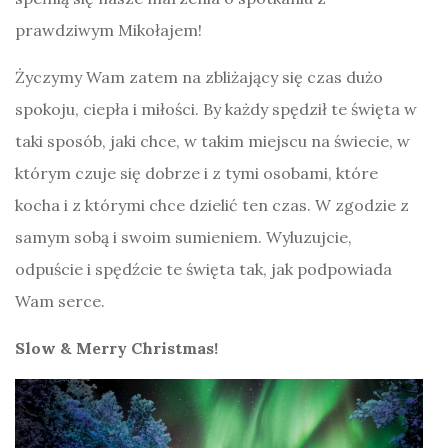
prawdziwym Mikołajem!
Życzymy Wam zatem na zbliżający się czas dużo
spokoju, ciepła i miłości. By każdy spędził te święta w
taki sposób, jaki chce, w takim miejscu na świecie, w
którym czuje się dobrze i z tymi osobami, które
kocha i z którymi chce dzielić ten czas. W zgodzie z
samym sobą i swoim sumieniem. Wyluzujcie,
odpuście i spędźcie te święta tak, jak podpowiada
Wam serce.
Slow & Merry Christmas!