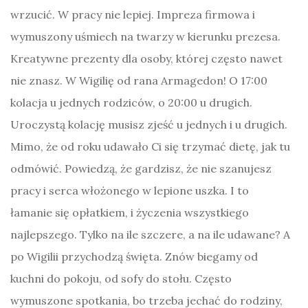
wrzucić. W pracy nie lepiej. Impreza firmowa i
wymuszony uśmiech na twarzy w kierunku prezesa.
Kreatywne prezenty dla osoby, której często nawet
nie znasz. W Wigilię od rana Armagedon! O 17:00
kolacja u jednych rodziców, o 20:00 u drugich.
Uroczystą kolację musisz zjeść u jednych i u drugich.
Mimo, że od roku udawało Ci się trzymać dietę, jak tu
odmówić. Powiedzą, że gardzisz, że nie szanujesz
pracy i serca włożonego w lepione uszka. I to
łamanie się opłatkiem, i życzenia wszystkiego
najlepszego. Tylko na ile szczere, a na ile udawane? A
po Wigilii przychodzą święta. Znów biegamy od
kuchni do pokoju, od sofy do stołu. Często
wymuszone spotkania, bo trzeba jechać do rodziny,