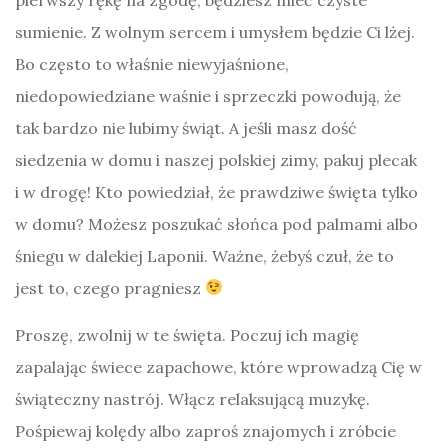
sumienie. Z wolnym sercem i umysłem będzie Ci lżej.
Bo często to właśnie niewyjaśnione,
niedopowiedziane waśnie i sprzeczki powodują, że
tak bardzo nie lubimy świąt. A jeśli masz dość
siedzenia w domu i naszej polskiej zimy, pakuj plecak
i w drogę! Kto powiedział, że prawdziwe święta tylko
w domu? Możesz poszukać słońca pod palmami albo
śniegu w dalekiej Laponii. Ważne, żebyś czuł, że to
jest to, czego pragniesz
Proszę, zwolnij w te święta. Poczuj ich magię
zapalając świece zapachowe, które wprowadzą Cię w
świąteczny nastrój. Włącz relaksującą muzykę.
Pośpiewaj kolędy albo zaproś znajomych i zróbcie