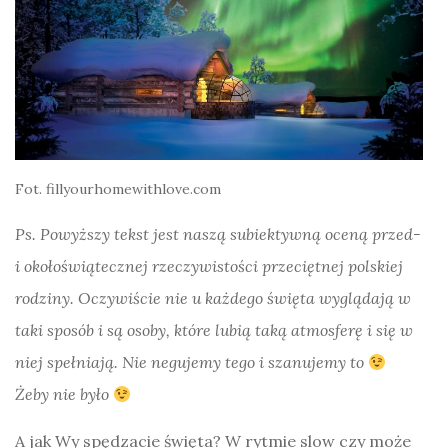
Fot. fillyourhomewithlove.com
Ps. Powyższy tekst jest naszą subiektywną oceną przed-
i okołoświątecznej rzeczywistości przeciętnej polskiej
rodziny. Oczywiście nie u każdego święta wyglądają w
taki sposób i są osoby, które lubią taką atmosferę i się w
niej spełniają. Nie negujemy tego i szanujemy to
Żeby nie było
A jak Wy spędzacie święta? W rytmie slow czy może