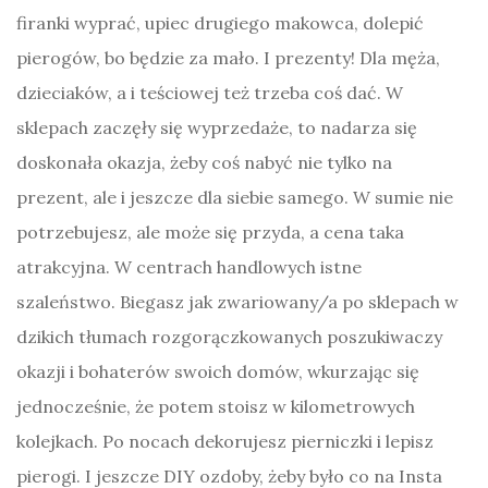
firanki wyprać, upiec drugiego makowca, dolepić
pierogów, bo będzie za mało. I prezenty! Dla męża,
dzieciaków, a i teściowej też trzeba coś dać. W
sklepach zaczęły się wyprzedaże, to nadarza się
doskonała okazja, żeby coś nabyć nie tylko na
prezent, ale i jeszcze dla siebie samego. W sumie nie
potrzebujesz, ale może się przyda, a cena taka
atrakcyjna. W centrach handlowych istne
szaleństwo. Biegasz jak zwariowany/a po sklepach w
dzikich tłumach rozgorączkowanych poszukiwaczy
okazji i bohaterów swoich domów, wkurzając się
jednocześnie, że potem stoisz w kilometrowych
kolejkach. Po nocach dekorujesz pierniczki i lepisz
pierogi. I jeszcze DIY ozdoby, żeby było co na Insta