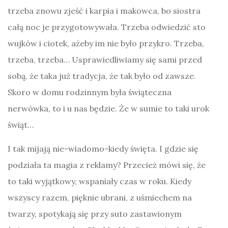
trzeba znowu zjeść i karpia i makowca, bo siostra
całą noc je przygotowywała. Trzeba odwiedzić sto
wujków i ciotek, ażeby im nie było przykro. Trzeba,
trzeba, trzeba… Usprawiedliwiamy się sami przed
sobą, że taka już tradycja, że tak było od zawsze.
Skoro w domu rodzinnym była świąteczna
nerwówka, to i u nas będzie. Że w sumie to taki urok
świąt…
I tak mijają nie-wiadomo-kiedy święta. I gdzie się
podziała ta magia z reklamy? Przecież mówi się, że
to taki wyjątkowy, wspaniały czas w roku. Kiedy
wszyscy razem, pięknie ubrani, z uśmiechem na
twarzy, spotykają się przy suto zastawionym