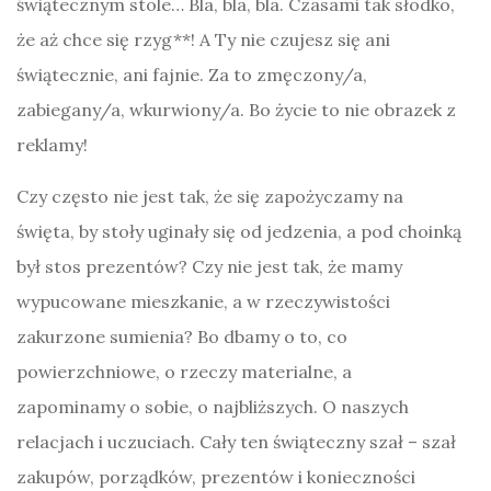
świątecznym stole… Bla, bla, bla. Czasami tak słodko,
że aż chce się rzyg**! A Ty nie czujesz się ani
świątecznie, ani fajnie. Za to zmęczony/a,
zabiegany/a, wkurwiony/a. Bo życie to nie obrazek z
reklamy!
Czy często nie jest tak, że się zapożyczamy na
święta, by stoły uginały się od jedzenia, a pod choinką
był stos prezentów? Czy nie jest tak, że mamy
wypucowane mieszkanie, a w rzeczywistości
zakurzone sumienia? Bo dbamy o to, co
powierzchniowe, o rzeczy materialne, a
zapominamy o sobie, o najbliższych. O naszych
relacjach i uczuciach.
Cały ten świąteczny szał – szał
zakupów, porządków, prezentów i konieczności