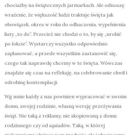
chociażby na świątecznych jarmarkach. Ale odnoszę
wrażenie, że większość ludzi traktuje święta jak
obowiązek, okres w roku do odhaczenia, wypełnienia
listy „to do”. Przecież nie chodzi o to, by się „urobić
po łokcie”. Wystarczy wszystko odpowiednio
zaplanować, a przede wszystkim zastanowić się,
czego tak naprawdę chcemy w te święta. Wówczas
znajdzie się czas na refleksję, na celebrowanie chwil i
odrobinę kontemplacji.
Wg mnie każdy z nas powinien wypracować w swoim
domu, swojej rodzinie, własną wersję przeżywania
świąt. Nie taką z reklamy, nie skopiowaną z domu
rodzinnego czy od sąsiadów. Taką, w której
pielęgnujemy służące nam tradycje, ale i ubogacamy