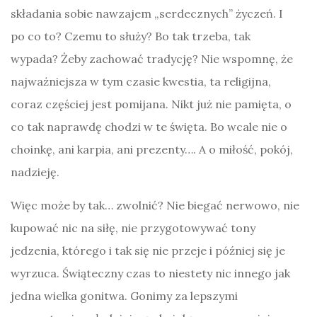
składania sobie nawzajem „serdecznych” życzeń. I
po co to? Czemu to służy? Bo tak trzeba, tak
wypada? Żeby zachować tradycję? Nie wspomnę, że
najważniejsza w tym czasie kwestia, ta religijna,
coraz częściej jest pomijana. Nikt już nie pamięta, o
co tak naprawdę chodzi w te święta. Bo wcale nie o
choinkę, ani karpia, ani prezenty…. A o miłość, pokój,
nadzieję.
Więc może by tak… zwolnić? Nie biegać nerwowo, nie
kupować nic na siłę, nie przygotowywać tony
jedzenia, którego i tak się nie przeje i później się je
wyrzuca. Świąteczny czas to niestety nic innego jak
jedna wielka gonitwa. Gonimy za lepszymi