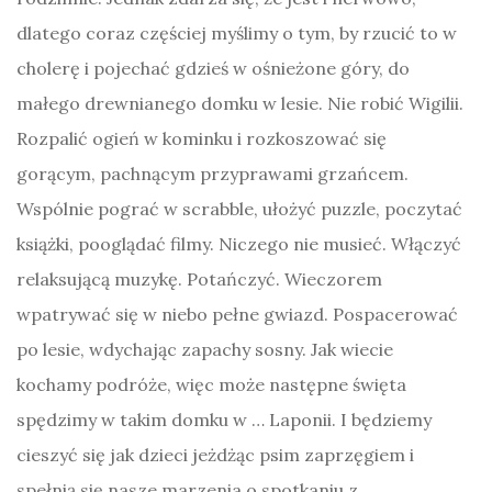
dlatego coraz częściej myślimy o tym, by rzucić to w
cholerę i pojechać gdzieś w ośnieżone góry, do
małego drewnianego domku w lesie. Nie robić Wigilii.
Rozpalić ogień w kominku i rozkoszować się
gorącym, pachnącym przyprawami grzańcem.
Wspólnie pograć w scrabble, ułożyć puzzle, poczytać
książki, pooglądać filmy. Niczego nie musieć. Włączyć
relaksującą muzykę. Potańczyć. Wieczorem
wpatrywać się w niebo pełne gwiazd. Pospacerować
po lesie, wdychając zapachy sosny. Jak wiecie
kochamy podróże, więc może następne święta
spędzimy w takim domku w … Laponii. I będziemy
cieszyć się jak dzieci jeżdżąc psim zaprzęgiem i
spełnią się nasze marzenia o spotkaniu z