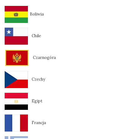
Boliwia
Chile
Czarnogóra
Czechy
Egipt
Francja