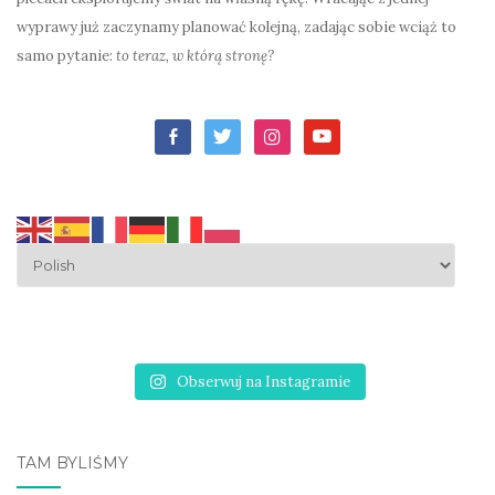
wyprawy już zaczynamy planować kolejną, zadając sobie wciąż to
samo pytanie:
to teraz, w którą stronę?
facebook-
twitter
instagram
youtube
alt
Obserwuj na Instagramie
TAM BYLIŚMY