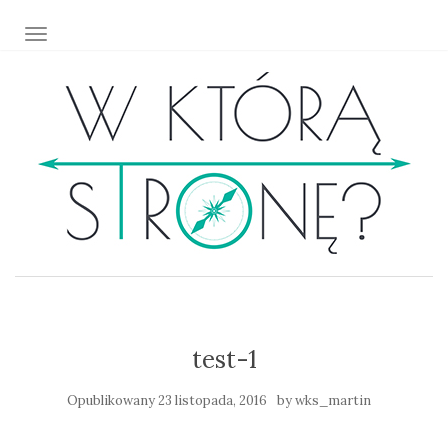
TOGGLE NAVIGATION
test-1
Opublikowany
23 listopada, 2016
by
wks_martin