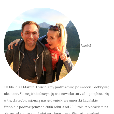
Cześć!
Tu Klaudia i Marcin. Uwielbiamy podróżować po świecie i odkrywać
nieznane. Szczególnie fascynują nas nowe kultury z bogatą historią
w tle, dlatego pasjonują nas głównie kraje Ameryki Łacińskiej.
Wspólnie podróżujemy od 2008 roku, a od 2013 roku z plecakiem na
plecach eksplorujemy świat na własną rękę. Wracając z jednej