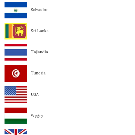
Salwador
Sri Lanka
Tajlandia
Tunezja
USA
Węgry