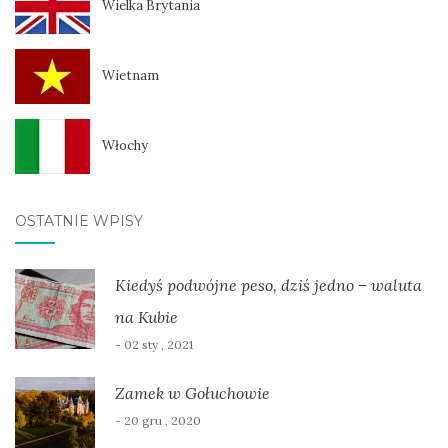
Wielka Brytania
Wietnam
Włochy
OSTATNIE WPISY
Kiedyś podwójne peso, dziś jedno – waluta
na Kubie
- 02 sty , 2021
Zamek w Gołuchowie
- 20 gru , 2020