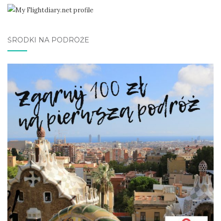
ŚRODKI NA PODRÓŻE