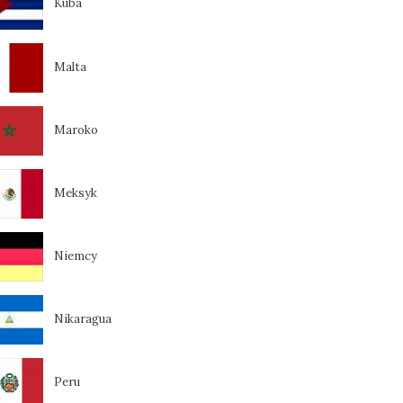
Kuba
Malta
Maroko
Meksyk
Niemcy
Nikaragua
Peru