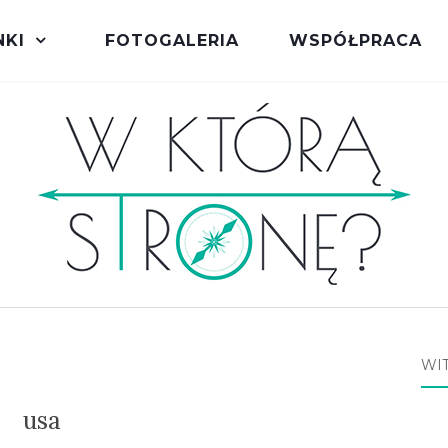
NKI
FOTOGALERIA
WSPÓŁPRACA
WI
usa