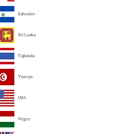
Salwador
Sri Lanka
Tajlandia
Tunezja
USA
Węgry