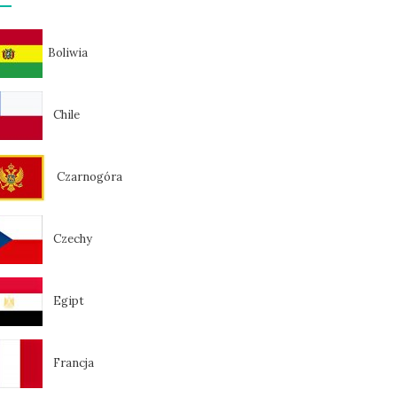
Boliwia
Chile
Czarnogóra
Czechy
Egipt
Francja