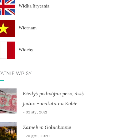
Wielka Brytania
Wietnam
Włochy
TATNIE WPISY
Kiedyś podwójne peso, dziś
jedno – waluta na Kubie
- 02 sty , 2021
Zamek w Gołuchowie
- 20 gru , 2020