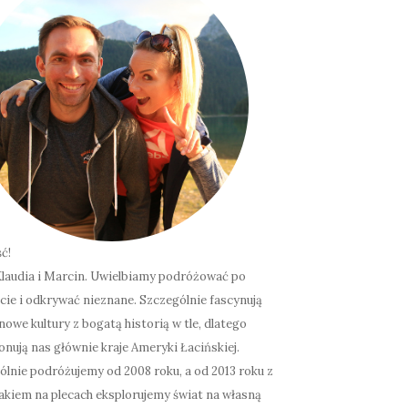
ć!
laudia i Marcin. Uwielbiamy podróżować po
cie i odkrywać nieznane. Szczególnie fascynują
nowe kultury z bogatą historią w tle, dlatego
onują nas głównie kraje Ameryki Łacińskiej.
lnie podróżujemy od 2008 roku, a od 2013 roku z
akiem na plecach eksplorujemy świat na własną