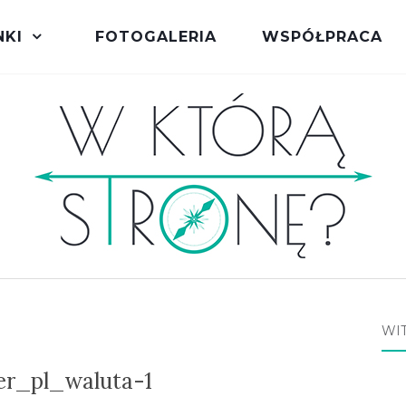
NKI
FOTOGALERIA
WSPÓŁPRACA
WI
ler_pl_waluta-1