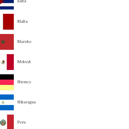
Kuba
Malta
Maroko
Meksyk
Niemcy
Nikaragua
Peru