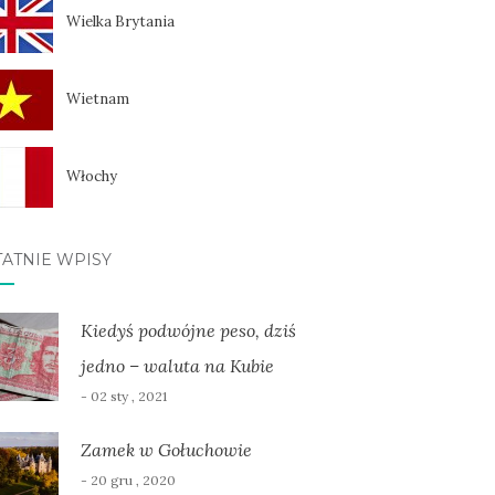
Wielka Brytania
Wietnam
Włochy
TATNIE WPISY
Kiedyś podwójne peso, dziś
jedno – waluta na Kubie
- 02 sty , 2021
Zamek w Gołuchowie
- 20 gru , 2020