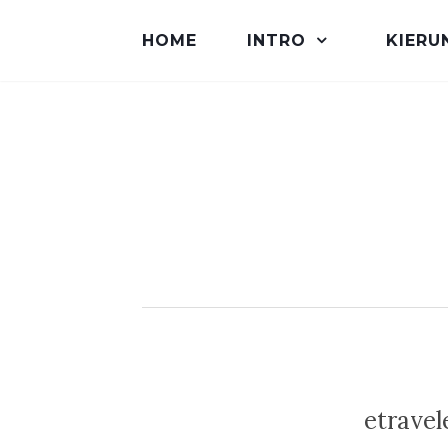
HOME
INTRO
KIERU
etrave