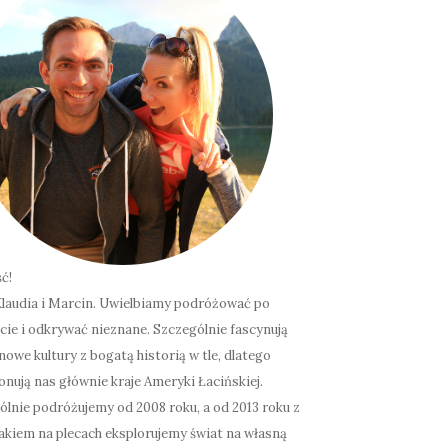
ć!
laudia i Marcin. Uwielbiamy podróżować po
cie i odkrywać nieznane. Szczególnie fascynują
nowe kultury z bogatą historią w tle, dlatego
onują nas głównie kraje Ameryki Łacińskiej.
lnie podróżujemy od 2008 roku, a od 2013 roku z
akiem na plecach eksplorujemy świat na własną