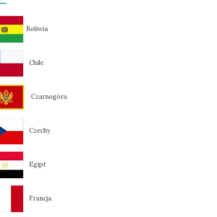
Boliwia
Chile
Czarnogóra
Czechy
Egipt
Francja