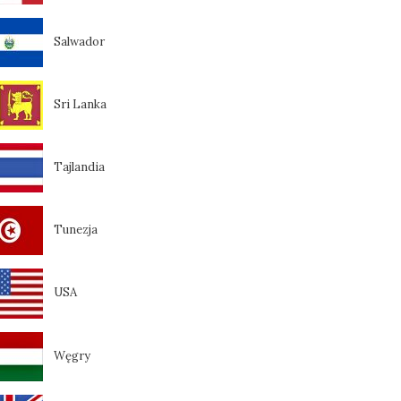
Salwador
Sri Lanka
Tajlandia
Tunezja
USA
Węgry