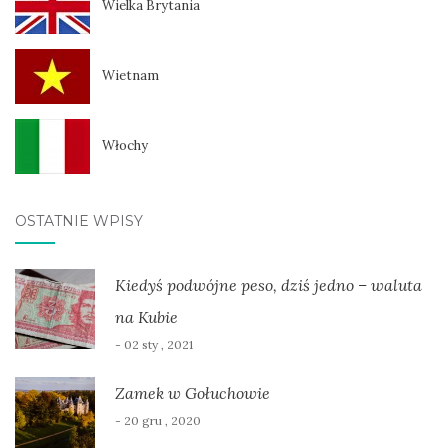
Wielka Brytania
Wietnam
Włochy
OSTATNIE WPISY
Kiedyś podwójne peso, dziś jedno – waluta
na Kubie
- 02 sty , 2021
Zamek w Gołuchowie
- 20 gru , 2020