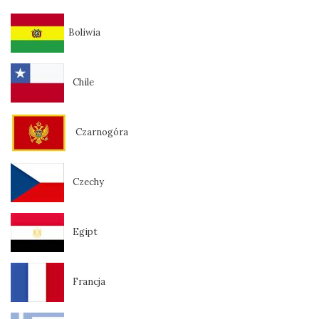
Boliwia
Chile
Czarnogóra
Czechy
Egipt
Francja