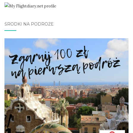
ŚRODKI NA PODRÓŻE