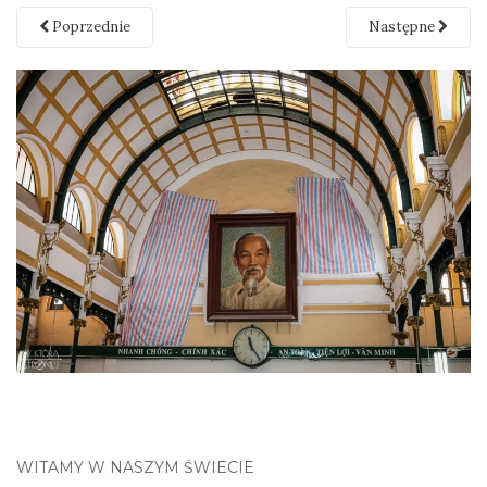
Poprzednie
Następne
WITAMY W NASZYM ŚWIECIE