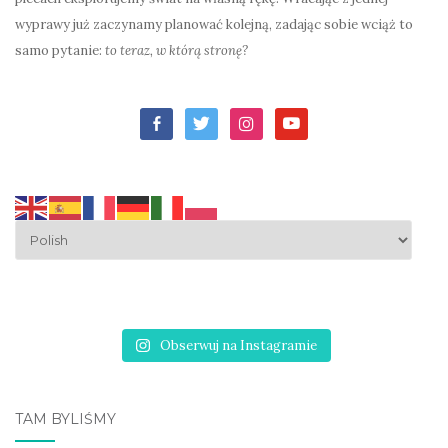
wyprawy już zaczynamy planować kolejną, zadając sobie wciąż to
samo pytanie:
to teraz, w którą stronę?
facebook-
twitter
instagram
youtube
alt
Obserwuj na Instagramie
TAM BYLIŚMY