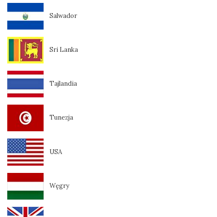
Salwador
Sri Lanka
Tajlandia
Tunezja
USA
Węgry