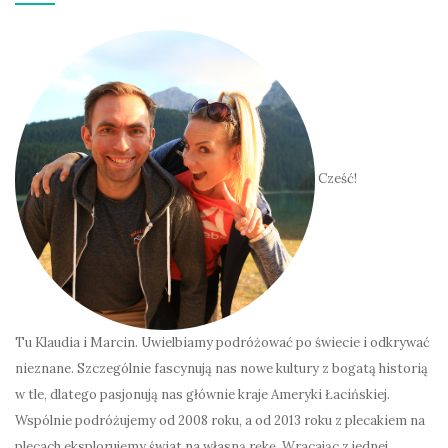
Cześć!
Tu Klaudia i Marcin. Uwielbiamy podróżować po świecie i odkrywać
nieznane. Szczególnie fascynują nas nowe kultury z bogatą historią
w tle, dlatego pasjonują nas głównie kraje Ameryki Łacińskiej.
Wspólnie podróżujemy od 2008 roku, a od 2013 roku z plecakiem na
plecach eksplorujemy świat na własną rękę. Wracając z jednej