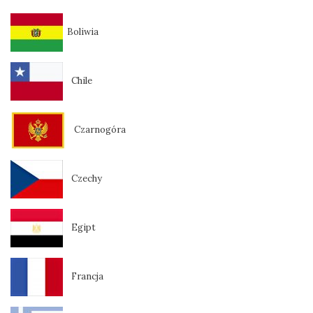
Boliwia
Chile
Czarnogóra
Czechy
Egipt
Francja