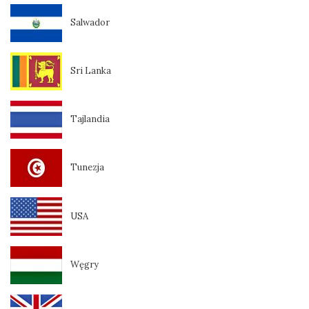
Salwador
Sri Lanka
Tajlandia
Tunezja
USA
Węgry