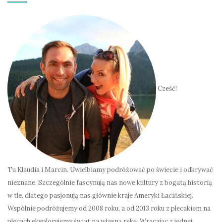
Cześć!
Tu Klaudia i Marcin. Uwielbiamy podróżować po świecie i odkrywać
nieznane. Szczególnie fascynują nas nowe kultury z bogatą historią
w tle, dlatego pasjonują nas głównie kraje Ameryki Łacińskiej.
Wspólnie podróżujemy od 2008 roku, a od 2013 roku z plecakiem na
plecach eksplorujemy świat na własną rękę. Wracając z jednej