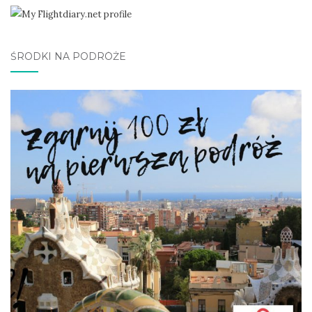
ŚRODKI NA PODRÓŻE