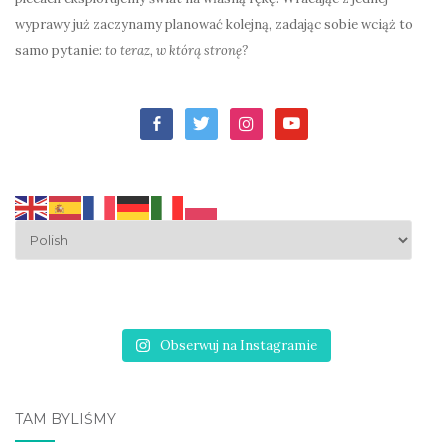
wyprawy już zaczynamy planować kolejną, zadając sobie wciąż to
samo pytanie:
to teraz, w którą stronę?
facebook-
twitter
instagram
youtube
alt
Obserwuj na Instagramie
TAM BYLIŚMY