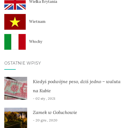
Wielka Brytania
Wietnam
Włochy
OSTATNIE WPISY
Kiedyś podwójne peso, dziś jedno – waluta
na Kubie
- 02 sty , 2021
Zamek w Gołuchowie
- 20 gru , 2020