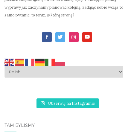
wyprawy już zaczynamy planować kolejną, zadając sobie wciąż to
samo pytanie:
to teraz, w którą stronę?
facebook-
twitter
instagram
youtube
alt
Obserwuj na Instagramie
TAM BYLIŚMY