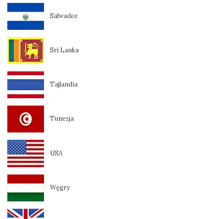
Salwador
Sri Lanka
Tajlandia
Tunezja
USA
Węgry