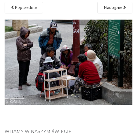
Poprzednie
Następne
WITAMY W NASZYM ŚWIECIE