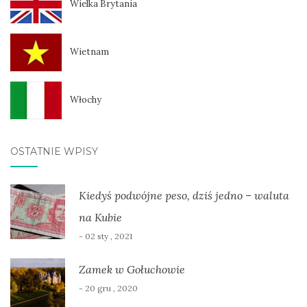
Wielka Brytania
Wietnam
Włochy
OSTATNIE WPISY
Kiedyś podwójne peso, dziś jedno – waluta
na Kubie
- 02 sty , 2021
Zamek w Gołuchowie
- 20 gru , 2020