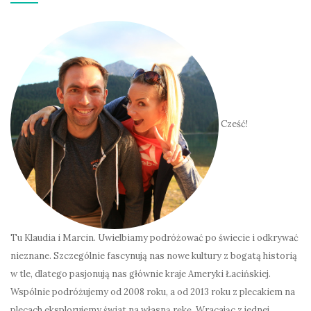
Cześć!
Tu Klaudia i Marcin. Uwielbiamy podróżować po świecie i odkrywać
nieznane. Szczególnie fascynują nas nowe kultury z bogatą historią
w tle, dlatego pasjonują nas głównie kraje Ameryki Łacińskiej.
Wspólnie podróżujemy od 2008 roku, a od 2013 roku z plecakiem na
plecach eksplorujemy świat na własną rękę. Wracając z jednej