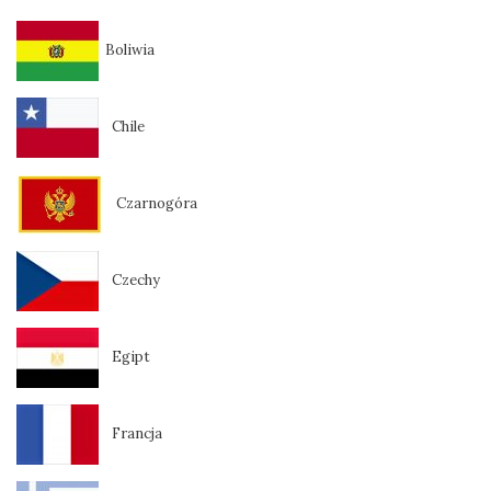
Boliwia
Chile
Czarnogóra
Czechy
Egipt
Francja