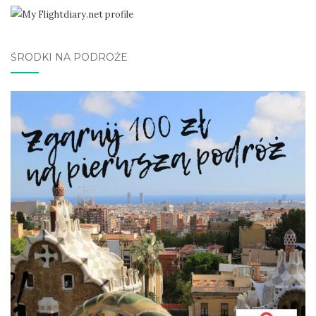
ŚRODKI NA PODRÓŻE