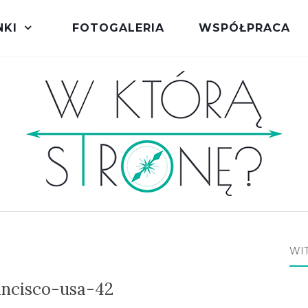
NKI
FOTOGALERIA
WSPÓŁPRACA
WI
ancisco-usa-42