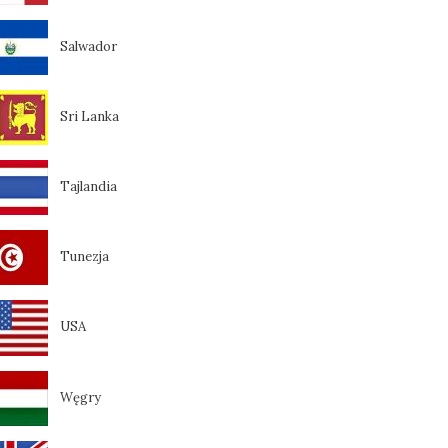
Salwador
Sri Lanka
Tajlandia
Tunezja
USA
Węgry