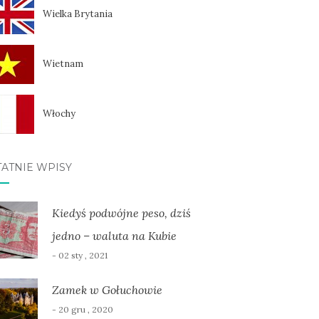
Wielka Brytania
Wietnam
Włochy
TATNIE WPISY
Kiedyś podwójne peso, dziś
jedno – waluta na Kubie
- 02 sty , 2021
Zamek w Gołuchowie
- 20 gru , 2020