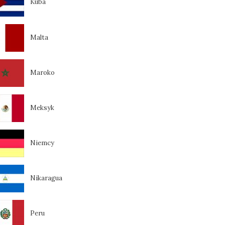
Kuba
Malta
Maroko
Meksyk
Niemcy
Nikaragua
Peru