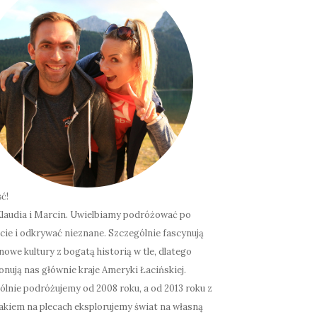
ć!
laudia i Marcin. Uwielbiamy podróżować po
cie i odkrywać nieznane. Szczególnie fascynują
nowe kultury z bogatą historią w tle, dlatego
onują nas głównie kraje Ameryki Łacińskiej.
lnie podróżujemy od 2008 roku, a od 2013 roku z
akiem na plecach eksplorujemy świat na własną