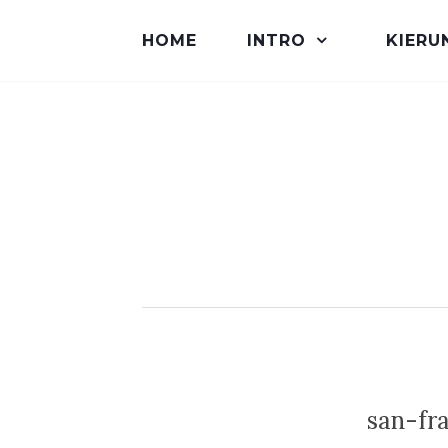
HOME
INTRO
KIERU
san-fr