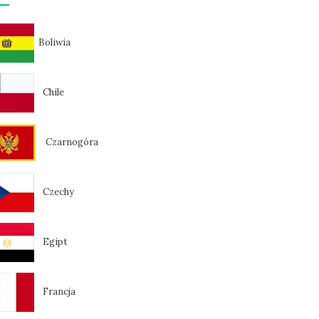
Boliwia
Chile
Czarnogóra
Czechy
Egipt
Francja