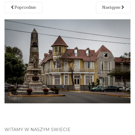
Poprzednie
Następne
WITAMY W NASZYM ŚWIECIE