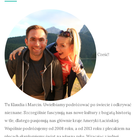
Cześć!
Tu Klaudia i Marcin. Uwielbiamy podróżować po świecie i odkrywać
nieznane. Szczególnie fascynują nas nowe kultury z bogatą historią
w tle, dlatego pasjonują nas głównie kraje Ameryki Łacińskiej.
Wspólnie podróżujemy od 2008 roku, a od 2013 roku z plecakiem na
plecach eksplorujemy świat na własną rękę. Wracając z jednej