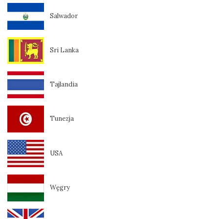
Salwador
Sri Lanka
Tajlandia
Tunezja
USA
Węgry