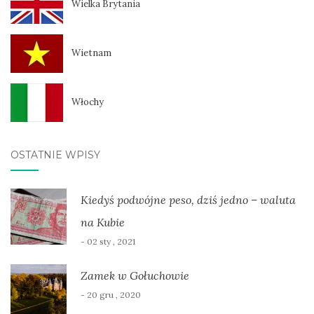
Wielka Brytania
Wietnam
Włochy
OSTATNIE WPISY
Kiedyś podwójne peso, dziś jedno – waluta
na Kubie
- 02 sty , 2021
Zamek w Gołuchowie
- 20 gru , 2020