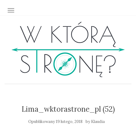
TOGGLE NAVIGATION
Lima_wktorastrone_pl (52)
Opublikowany
19 lutego, 2018
by
Klaudia