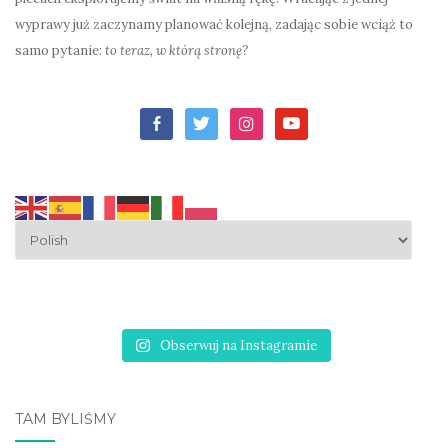
wyprawy już zaczynamy planować kolejną, zadając sobie wciąż to
samo pytanie:
to teraz, w którą stronę?
facebook-
twitter
instagram
youtube
alt
Obserwuj na Instagramie
TAM BYLIŚMY