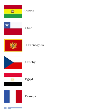
Boliwia
Chile
Czarnogóra
Czechy
Egipt
Francja