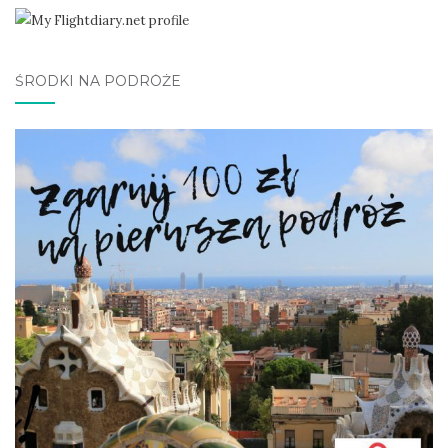
ŚRODKI NA PODRÓŻE