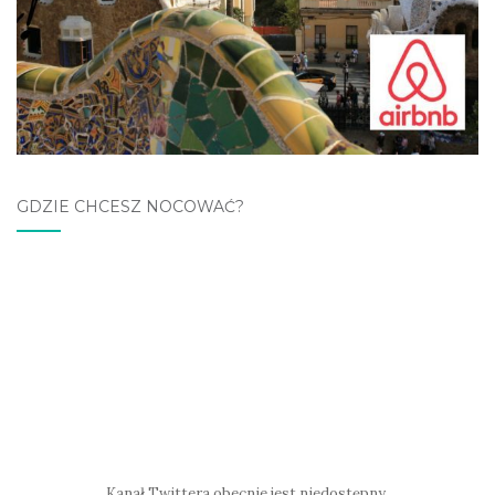
GDZIE CHCESZ NOCOWAĆ?
Kanał Twittera obecnie jest niedostępny.