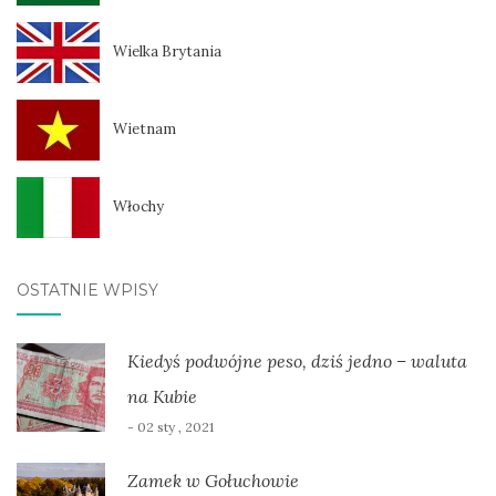
Wielka Brytania
Wietnam
Włochy
OSTATNIE WPISY
Kiedyś podwójne peso, dziś jedno – waluta
na Kubie
- 02 sty , 2021
Zamek w Gołuchowie