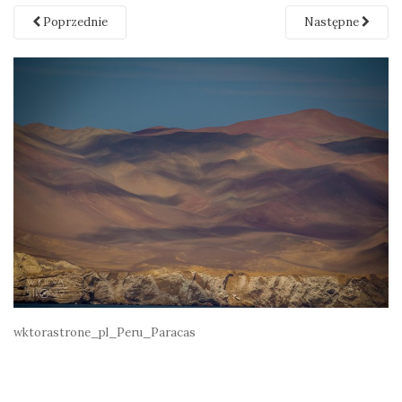
Poprzednie
Następne
wktorastrone_pl_Peru_Paracas