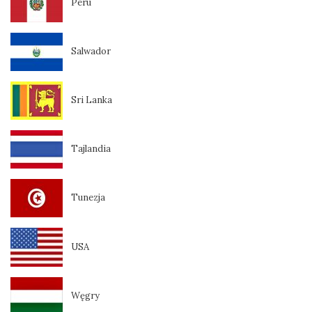
Peru
Salwador
Sri Lanka
Tajlandia
Tunezja
USA
Węgry