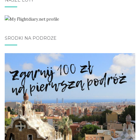
NASZE LOTY
ŚRODKI NA PODRÓŻE