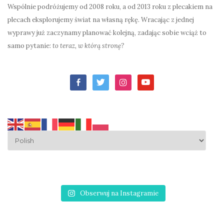
Wspólnie podróżujemy od 2008 roku, a od 2013 roku z plecakiem na
plecach eksplorujemy świat na własną rękę. Wracając z jednej
wyprawy już zaczynamy planować kolejną, zadając sobie wciąż to
samo pytanie:
to teraz, w którą stronę?
facebook-
twitter
instagram
youtube
alt
Obserwuj na Instagramie